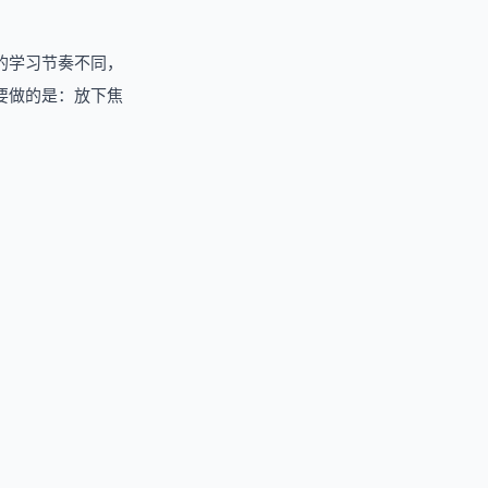
的学习节奏不同，
要做的是：放下焦