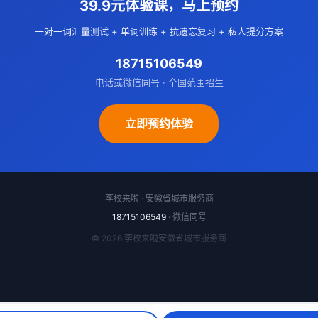
39.9元体验课，马上预约
一对一词汇量测试 + 单词训练 + 抗遗忘复习 + 私人提分方案
18715106549
电话或微信同号 · 全国范围招生
立即预约体验
李校来啦 · 安徽省城市服务商
18715106549
· 微信同号
© 2026 李校来啦安徽省城市服务商