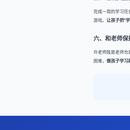
完成一周的学习任
游戏。
让孩子把"学
六、和老师保
许老师既是老师也
困难，
做孩子学习路