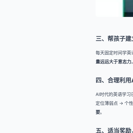
三、帮孩子建
每天固定时间学英
量远远大于意志力
四、合理利用
AI时代的英语学
定位薄弱点 → 个
要
。
五、适当奖励