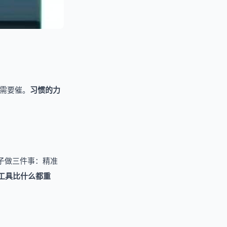
不需要催。
习惯的力
子做三件事：精准
工具比什么都重