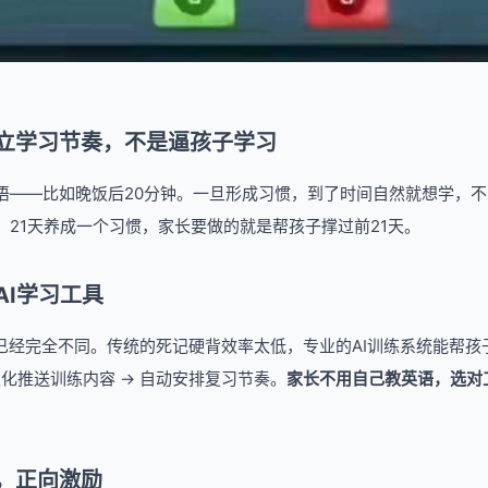
立学习节奏，不是逼孩子学习
语——比如晚饭后20分钟。一旦形成习惯，到了时间自然就想学，
。21天养成一个习惯，家长要做的就是帮孩子撑过前21天。
AI学习工具
习已经完全不同。传统的死记硬背效率太低，专业的AI训练系统能帮孩
性化推送训练内容 → 自动安排复习节奏。
家长不用自己教英语，选对
，正向激励