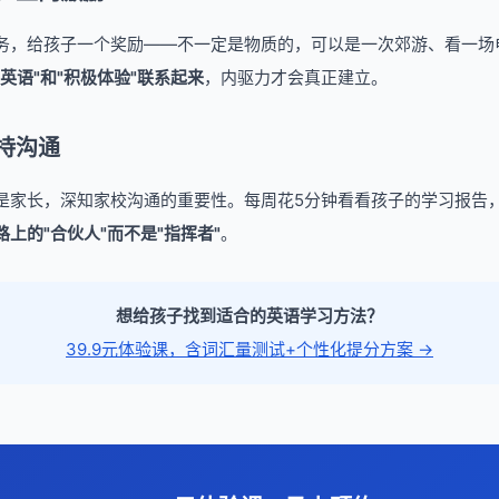
务，给孩子一个奖励——不一定是物质的，可以是一次郊游、看一场
英语"和"积极体验"联系起来
，内驱力才会真正建立。
持沟通
是家长，深知家校沟通的重要性。每周花5分钟看看孩子的学习报告
上的"合伙人"而不是"指挥者"
。
想给孩子找到适合的英语学习方法？
39.9元体验课，含词汇量测试+个性化提分方案 →