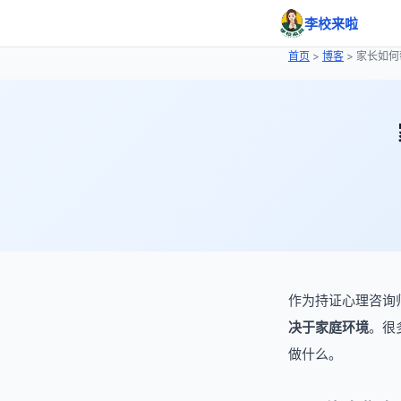
李校来啦
首页
>
博客
> 家长如
作为持证心理咨询
决于家庭环境
。很
做什么。