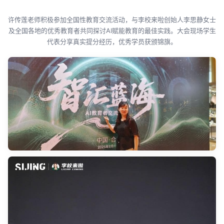
许传莲老师积极参加全国性教育交流活动，与李校来啦创始人李思静女士
及全国各地的优秀教育者共同探讨AI赋能教育的最佳实践。大会现场学生
代表分享真实提分经历，优秀学员获颁锦旗。