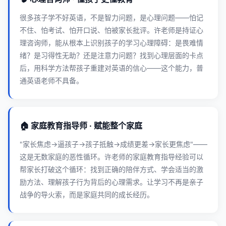
很多孩子学不好英语，不是智力问题，是心理问题——怕记
不住、怕考试、怕开口说、怕被家长批评。许老师是持证心
理咨询师，能从根本上识别孩子的学习心理障碍：是畏难情
绪？是习得性无助？还是注意力问题？找到心理层面的卡点
后，用科学方法帮孩子重建对英语的信心——这个能力，普
通英语老师不具备。
🏠 家庭教育指导师 · 赋能整个家庭
"家长焦虑→逼孩子→孩子抵触→成绩更差→家长更焦虑"——
这是无数家庭的恶性循环。许老师的家庭教育指导经验可以
帮家长打破这个循环：找到正确的陪伴方式、学会适当的激
励方法、理解孩子行为背后的心理需求。让学习不再是亲子
战争的导火索，而是家庭共同的成长经历。