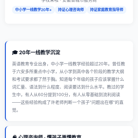
中小学一线教学20年+
持证心理咨询师
持证家庭教育指导师
🎓 20年一线教学沉淀
英语教育专业出身，中小学一线教学经验超过20年。曾任教
于六安多所重点中小学，从小学到高中各个阶段的教学大纲
和考试要求都了然于胸。知道每个年级的孩子应该掌握什么
词汇量、语法到什么程度、阅读要达到什么水平。教过的学
生中，有人从60分提到100分，有人从零基础到流利阅读
——这些经验构成了许老师判断一个孩子"问题出在哪"的直
觉。
🧠 心理咨询师 · 懂孩子更懂教育