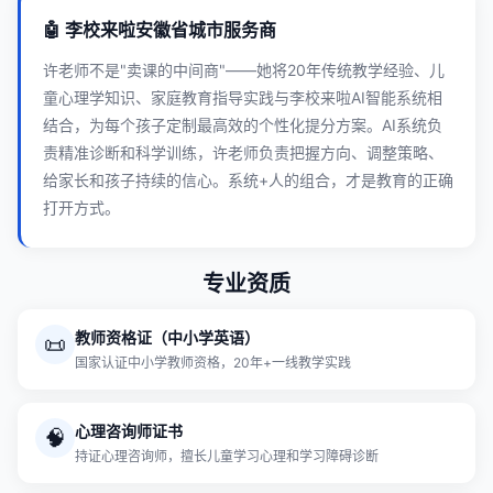
🤖 李校来啦安徽省城市服务商
许老师不是"卖课的中间商"——她将20年传统教学经验、儿
童心理学知识、家庭教育指导实践与李校来啦AI智能系统相
结合，为每个孩子定制最高效的个性化提分方案。AI系统负
责精准诊断和科学训练，许老师负责把握方向、调整策略、
给家长和孩子持续的信心。系统+人的组合，才是教育的正确
打开方式。
专业资质
教师资格证（中小学英语）
📜
国家认证中小学教师资格，20年+一线教学实践
心理咨询师证书
🧠
持证心理咨询师，擅长儿童学习心理和学习障碍诊断