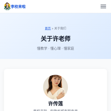
李校来啦
首页
> 关于我们
关于许老师
懂教学 · 懂心理 · 懂家庭
许传莲
李校来啦 · 安徽省城市服务商