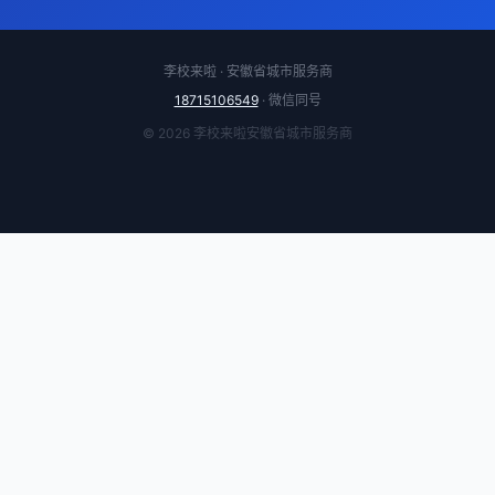
李校来啦 · 安徽省城市服务商
18715106549
· 微信同号
© 2026 李校来啦安徽省城市服务商