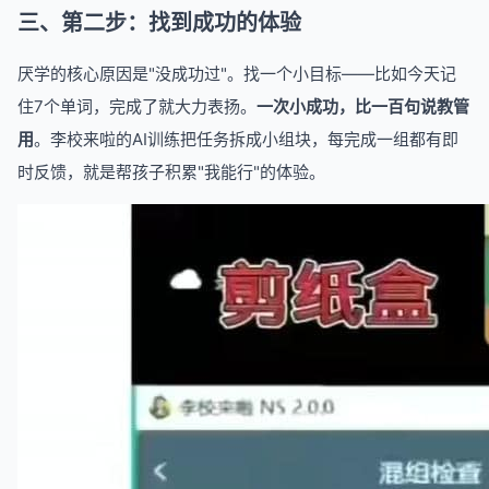
三、第二步：找到成功的体验
厌学的核心原因是"没成功过"。找一个小目标——比如今天记
住7个单词，完成了就大力表扬。
一次小成功，比一百句说教管
用
。李校来啦的AI训练把任务拆成小组块，每完成一组都有即
时反馈，就是帮孩子积累"我能行"的体验。