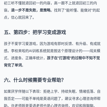
初三听不懂就退回初一的内容，高一跟不上就退回初三的内
容。
退一步不是失败，是策略
。找到了"能听懂、能做对"的起
点，信心就回来了。
五、第四步：把学习变成游戏
孩子不爱学习爱游戏，因为游戏有即时反馈、有升级、有成就
感。李校来啦的AI训练系统就是按这个原理设计的——闯关模
式、进度条、正确率统计，
孩子在"打游戏"的过程中不知不觉
背完了单词
。
六、什么时候需要专业帮助？
如果厌学伴随以下表现：拒绝上学、持续失眠、情绪低落、自
我否定——可能不单纯是英语问题了，建议寻求心理咨询师帮
助。许老师既是英语老师也是心理咨询师，欢迎和我聊聊。