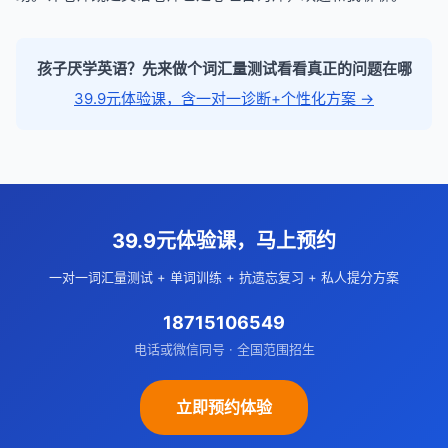
孩子厌学英语？先来做个词汇量测试看看真正的问题在哪
39.9元体验课，含一对一诊断+个性化方案 →
39.9元体验课，马上预约
一对一词汇量测试 + 单词训练 + 抗遗忘复习 + 私人提分方案
18715106549
电话或微信同号 · 全国范围招生
立即预约体验